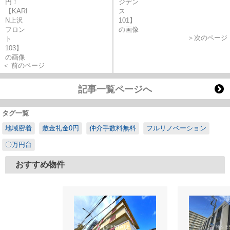
＞次のページ
＜ 前のページ
記事一覧ページへ
タグ一覧
地域密着
敷金礼金0円
仲介手数料無料
フルリノベーション
〇万円台
おすすめ物件