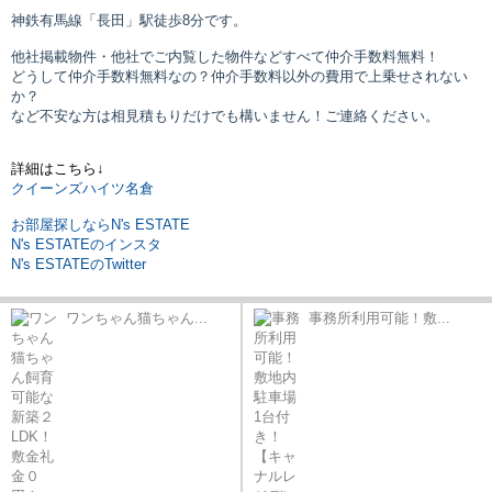
神鉄有馬線「長田」駅
徒歩8分です。
他社掲載物件・他社でご内覧した物件などすべて仲介手数料無料！
どうして仲介手数料無料なの？仲介手数料以外の費用で上乗せされない
か？
など不安な方は相見積もりだけでも構いません！ご連絡ください。
詳細はこちら↓
クイーンズハイツ名倉
お部屋探しならN's ESTATE
N's ESTATEのインスタ
N's ESTATEのTwitter
ワンちゃん猫ちゃん...
事務所利用可能！敷...