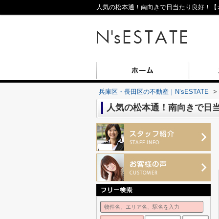
人気の松本通！南向きで日当たり良好！【オー
兵庫区・長田区の不動産｜N’sESTATE
>
人気の松本通！南向きで日当