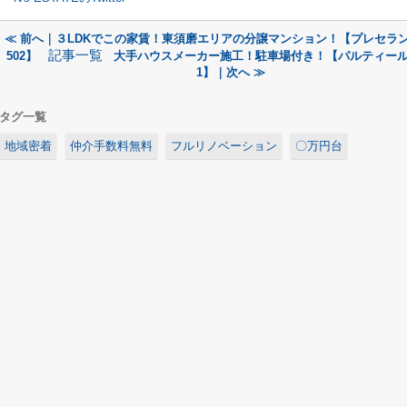
≪ 前へ｜３LDKでこの家賃！東須磨エリアの分譲マンション！【プレセラ
記事一覧
502】
大手ハウスメーカー施工！駐車場付き！【パルティー
1】｜次へ ≫
タグ一覧
地域密着
仲介手数料無料
フルリノベーション
〇万円台