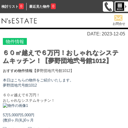
0
0
検討リスト
最近見た物件
お問合せ
DATE: 2023-12-05
物件情報
６０㎡越えで６万円！おしゃれなシステ
ムキッチン！【夢野団地弐号館1012】
おすすめ物件情報【
夢野団地弐号館
1012】
本日はこちらの物件をご紹介いたします。
夢野団地弐号館
1012
６０㎡越えで６万円！
おしゃれなシステムキッチン！
5万5,000円
5,000円
(敷)0ヶ月
(礼)0ヶ月