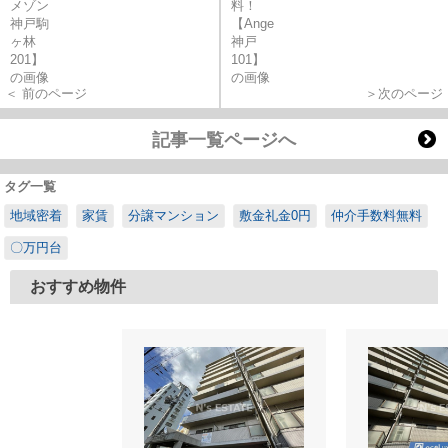
＜ 前のページ
＞次のページ
記事一覧ページへ
タグ一覧
地域密着
家賃
分譲マンション
敷金礼金0円
仲介手数料無料
〇万円台
おすすめ物件