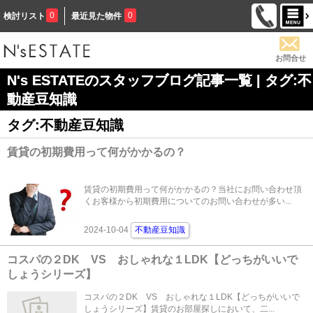
0
0
検討リスト
最近見た物件
お問合せ
N's ESTATEのスタッフブログ記事一覧 | タグ:不
動産豆知識
タグ:不動産豆知識
賃貸の初期費用って何がかかるの？
賃貸の初期費用って何がかかるの？当社にお問い合わせ頂
くお客様から初期費用についてのお問い合わせが多い...
2024-10-04
不動産豆知識
コスパの２DK VS おしゃれな１LDK【どっちがいいで
しょうシリーズ】
コスパの２DK VS おしゃれな１LDK【どっちがいいで
しょうシリーズ】賃貸のお部屋探しにおいて、二...