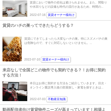
賃貸において物件の劣化は避けられません。また、間取り
や水回りなどの設備も時代の流行があるため、時間の...
2022-07-16
賃貸オーナー様向け
賃貸のハチの巣ってできたらどうする？
賃貸にできてしまったら大変なハチの巣。特にスズメバチの巣
は危険なので、すぐに対応しないといけません。...
2022-07-10
賃貸オーナー様向け
来店なしで全国どこの物件でも契約できる？！お得に契約
する方法！
本日はお得に契約する方法をご紹介していきます。目次・
オンライン重説導入後の部屋探し・家電を探すときは...
2022-07-03
不動産豆知識
動画配信者向け賃貸物件ニーズが高まっています！相場よ