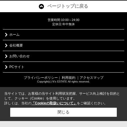
ページトップに戻る
営業時間:10:00～24:00
定休日:年中無休
ホーム
会社概要
お問い合わせ
PCサイト
プライバシーポリシー
利用規約
｜アクセスマップ
｜
Copyright(c) N's ESTATE All rights reserved.
当サイトでは、お客様の当サイト利用状況把握、サービス向上検討を目的と
して、クッキー（Cookie）を使用しています。
詳しくは、当社の
「Cookieの取扱いについて」
をご確認ください。
閉じる