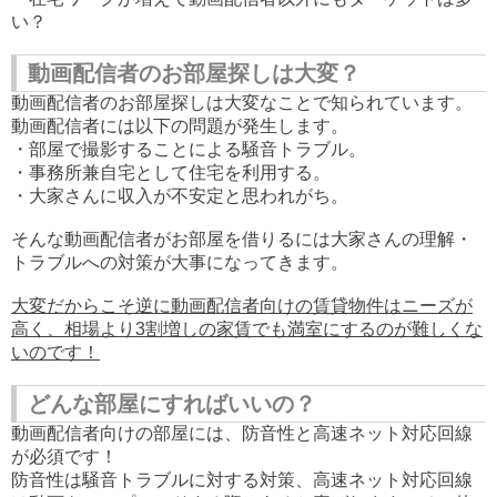
い？
動画配信者のお部屋探しは大変？
動画配信者のお部屋探しは大変なことで知られています。
動画配信者には以下の問題が発生します。
・部屋で撮影することによる騒音トラブル。
・事務所兼自宅として住宅を利用する。
・大家さんに収入が不安定と思われがち。
そんな動画配信者がお部屋を借りるには大家さんの理解・
トラブルへの対策が大事になってきます。
大変だからこそ逆に動画配信者向けの賃貸物件はニーズが
高く、相場より3割増しの家賃でも満室にするのが難しくな
いのです！
どんな部屋にすればいいの？
動画配信者向けの部屋には、防音性と高速ネット対応回線
が必須です！
防音性は騒音トラブルに対する対策、高速ネット対応回線