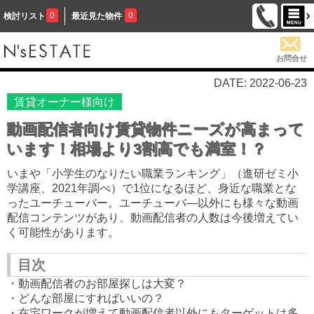
0
0
検討リスト
最近見た物件
お問合せ
DATE: 2022-06-23
賃貸オーナー様向け
動画配信者向け賃貸物件ニーズが高まって
います！相場より3割高でも満室！？
いまや「小学生のなりたい職業ランキング」（進研ゼミ小
学講座、2021年調べ）で1位になるほど、身近な職業とな
ったユーチューバー。ユーチューバ―以外にも様々な動画
配信コンテンツがあり、動画配信者の人数は今後増えてい
く可能性があります。
目次
・動画配信者のお部屋探しは大変？
・どんな部屋にすればいいの？
・在宅ワークが増えて動画配信者以外にもターゲットは多