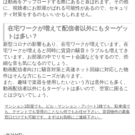
は動画をアップロードする際にあると喜ばれます。その他
に、視聴者にお部屋がばれる可能性があるので、セキュリ
ティ対策をするのもいいかもしれません。
在宅ワークが増えて配信者以外にもターゲッ
トは多い？
新型コロナの影響もあり、在宅ワークが増えています。在
宅ワークが増えると同時に賃貸の騒音トラブルも増えてき
ています。お部屋の中でリモート会議などをするので、些
細な音も気になるのでしょう。
動画配信者向けに騒音対策と高速ネット回線に対応した物
件はそんな方にもニーズがあります。
また、趣味で楽器を使用したいという方は意外にも多く、
動画配信者以外にもターゲットは多いので、空室に困るこ
とは少ないでしょう。
マンション
1
部屋でも、ビル・マンション・アパート
1
棟でも、駐車場で
も、テナントでも管理のことなら何でもお任せ下さい。賃貸物件の募集
窓口だけでも可能です。まずはお気軽にご連絡下さい。