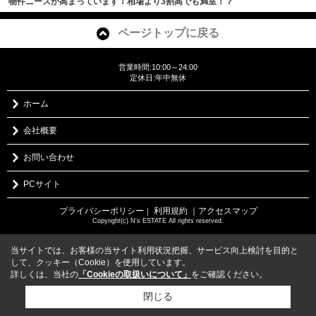
物件ニーズが高まっています！相場より3割高でも満室！？
ページトップに戻る
営業時間:10:00～24:00
定休日:年中無休
ホーム
会社概要
お問い合わせ
PCサイト
プライバシーポリシー
利用規約
｜アクセスマップ
｜
Copyright(c) N's ESTATE All rights reserved.
当サイトでは、お客様の当サイト利用状況把握、サービス向上検討を目的と
して、クッキー（Cookie）を使用しています。
詳しくは、当社の
「Cookieの取扱いについて」
をご確認ください。
閉じる