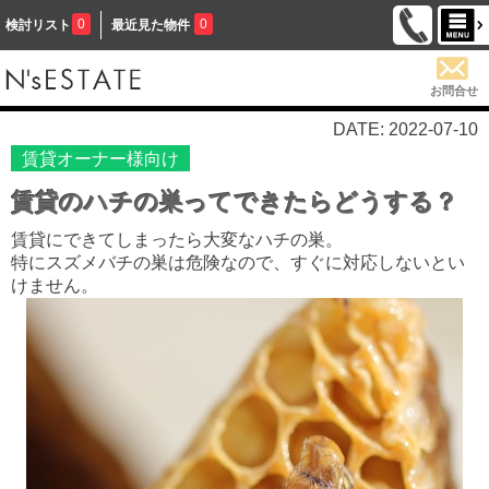
0
0
検討リスト
最近見た物件
お問合せ
DATE: 2022-07-10
賃貸オーナー様向け
賃貸のハチの巣ってできたらどうする？
賃貸にできてしまったら大変なハチの巣。
特にスズメバチの巣は危険なので、すぐに対応しないとい
けません。