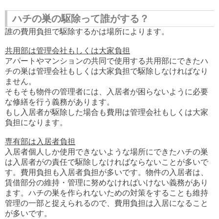
ハチの巣の駆除って誰がする？
誰の費用負担で駆除するかは場所によります。
共用部は管理会社もしくは大家負担
アパートやマンションの共同で使用する共用部にできたハ
チの巣は管理会社もしくは大家負担で駆除しなければなり
ません。
そもそも物件の管理者には、入居者が困らないように必要
な修繕を行う義務があります。
もし入居者が駆除した場合も費用は管理会社もしくは大家
負担になります。
専有部は入居者負担
入居者個人しか使用できないような場所にできたハチの巣
は入居者がの責任で駆除しなければならないことが多いで
す。費用負担も入居者負担が多いです。物件の入居者は、
賃借部分の維持・管理に努めなければいけない義務があり
ます。ハチの巣を作られないための対策をすることも維持
管理の一部と捉えられるので、費用負担は入居になること
が多いです。