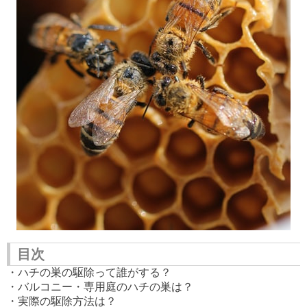
目次
・ハチの巣の駆除って誰がする？
・バルコニー・専用庭のハチの巣は？
・実際の駆除方法は？