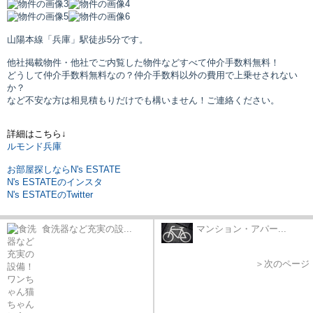
山陽本線「兵庫」駅
徒歩5分です。
他社掲載物件・他社でご内覧した物件などすべて仲介手数料無料！
どうして仲介手数料無料なの？仲介手数料以外の費用で上乗せされない
か？
など不安な方は相見積もりだけでも構いません！ご連絡ください。
詳細はこちら↓
ルモンド兵庫
お部屋探しならN's ESTATE
N's ESTATEのインスタ
N's ESTATEのTwitter
食洗器など充実の設...
マンション・アパー...
＞次のページ