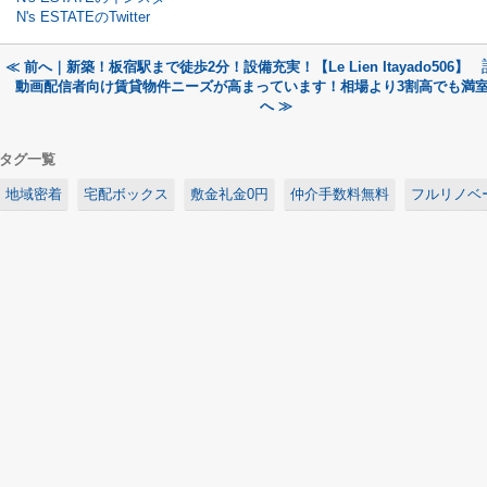
N's ESTATEのTwitter
≪ 前へ｜新築！板宿駅まで徒歩2分！設備充実！【Le Lien Itayado506】
動画配信者向け賃貸物件ニーズが高まっています！相場より3割高でも満
へ ≫
タグ一覧
地域密着
宅配ボックス
敷金礼金0円
仲介手数料無料
フルリノベ