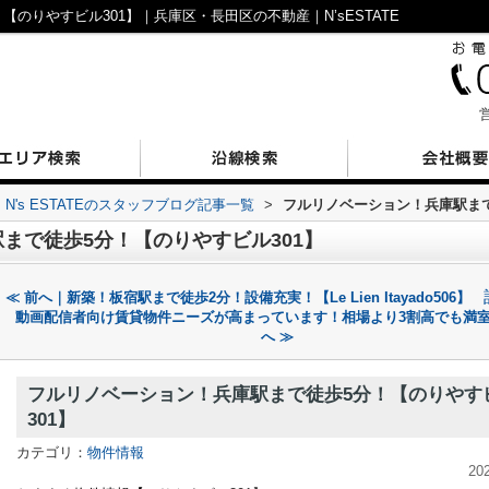
のりやすビル301】｜兵庫区・長田区の不動産｜N’sESTATE
営
N's ESTATEのスタッフブログ記事一覧
>
フルリノベーション！兵庫駅まで
まで徒歩5分！【のりやすビル301】
≪ 前へ｜新築！板宿駅まで徒歩2分！設備充実！【Le Lien Itayado506】
動画配信者向け賃貸物件ニーズが高まっています！相場より3割高でも満
へ ≫
フルリノベーション！兵庫駅まで徒歩5分！【のりやす
301】
カテゴリ：
物件情報
20