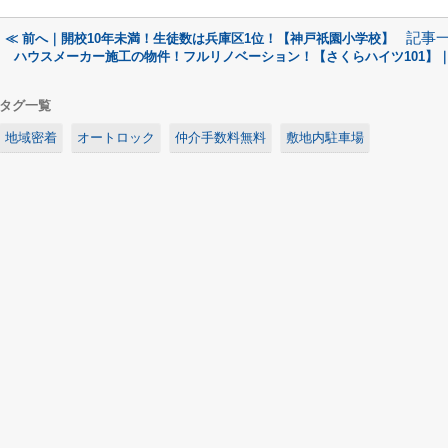
記事
≪ 前へ｜開校10年未満！生徒数は兵庫区1位！【神戸祇園小学校】
ハウスメーカー施工の物件！フルリノベーション！【さくらハイツ101】｜
タグ一覧
地域密着
オートロック
仲介手数料無料
敷地内駐車場