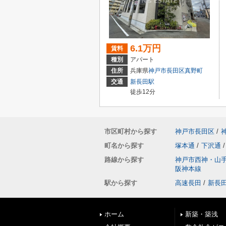
6.1万円
賃料
種別
アパート
住所
兵庫県
神戸市長田区
真野町
交通
新長田駅
徒歩12分
市区町村から探す
神戸市長田区
/
町名から探す
塚本通
/
下沢通
/
路線から探す
神戸市西神・山
阪神本線
駅から探す
高速長田
/
新長
ホーム
新築・築浅