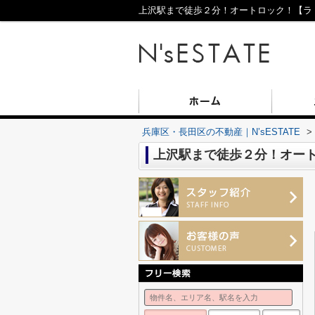
上沢駅まで徒歩２分！オートロック！【ラ・フ
兵庫区・長田区の不動産｜N’sESTATE
>
上沢駅まで徒歩２分！オート