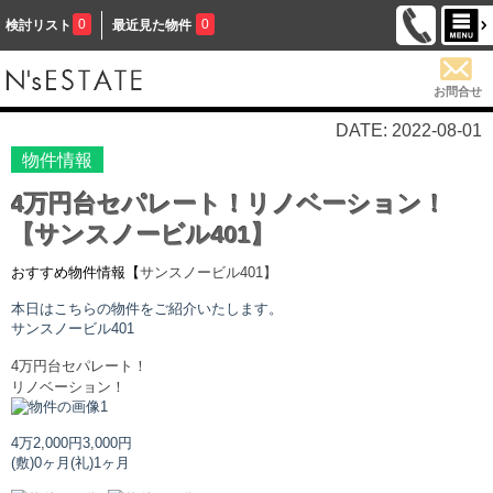
0
0
検討リスト
最近見た物件
お問合せ
DATE: 2022-08-01
物件情報
4万円台セパレート！リノベーション！
【サンスノービル401】
おすすめ物件情報【
サンスノービル
401】
本日はこちらの物件をご紹介いたします。
サンスノービル
401
4万円台セパレート！
リノベーション！
4万2,000円
3,000円
(敷)0ヶ月
(礼)1ヶ月