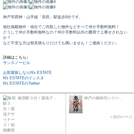
神戸市西神・山手線「長田」駅
徒歩9分です。
他社掲載物件・他社でご内覧した物件などすべて仲介手数料無料！
どうして仲介手数料無料なの？仲介手数料以外の費用で上乗せされない
か？
など不安な方は相見積もりだけでも構いません！ご連絡ください。
詳細はこちら↓
サンスノービル
お部屋探しならN's ESTATE
N's ESTATEのインスタ
N's ESTATEのTwitter
板宿駅３分！築浅デ...
神戸の御朱印シリー...
＞次のページ