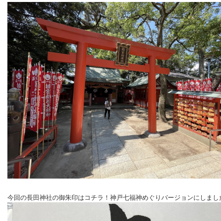
今回の長田神社の御朱印はコチラ！神戸七福神めぐりバージョンにしまし