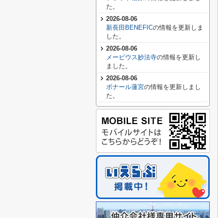
た。
2026-08-06
新長田BENEFIC
の情報を更新しま
した。
2026-08-06
メービウス妙法寺
の情報を更新し
ました。
2026-08-06
ボナール蓮宮
の情報を更新しまし
た。