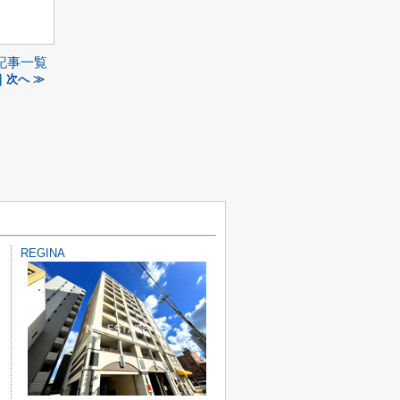
記事一覧
｜次へ ≫
REGINA