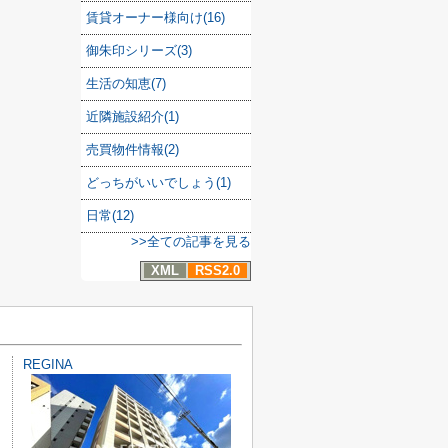
賃貸オーナー様向け(16)
御朱印シリーズ(3)
生活の知恵(7)
近隣施設紹介(1)
売買物件情報(2)
どっちがいいでしょう(1)
日常(12)
>>全ての記事を見る
XML
RSS2.0
REGINA