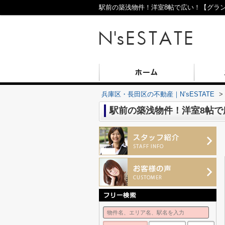
駅前の築浅物件！洋室8帖で広い！【グランメ
兵庫区・長田区の不動産｜N’sESTATE
>
駅前の築浅物件！洋室8帖で