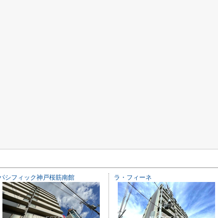
パシフィック神戸桜筋南館
ラ・フィーネ