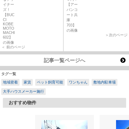
＞次のページ
＜ 前のページ
記事一覧ページへ
タグ一覧
地域密着
家賃
ペット飼育可能
ワンちゃん
敷地内駐車場
大手ハウスメーカー施行
おすすめ物件