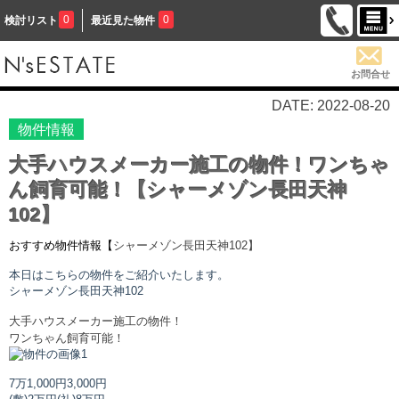
0
0
検討リスト
最近見た物件
お問合せ
DATE: 2022-08-20
物件情報
大手ハウスメーカー施工の物件！ワンちゃ
ん飼育可能！【シャーメゾン長田天神
102】
おすすめ物件情報【
シャーメゾン長田天神
102】
本日はこちらの物件をご紹介いたします。
シャーメゾン長田天神
102
大手ハウスメーカー施工の物件！
ワンちゃん飼育可能！
7万1,000円
3,000円