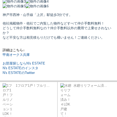
神戸市西神・山手線「上沢」駅
徒歩3分です。
他社掲載物件・他社でご内覧した物件などすべて仲介手数料無料！
どうして仲介手数料無料なの？仲介手数料以外の費用で上乗せされない
か？
など不安な方は相見積もりだけでも構いません！ご連絡ください。
詳細はこちら↓
甲南オークス兵庫
お部屋探しならN's ESTATE
N's ESTATEのインスタ
N's ESTATEのTwitter
1フロア1戸！フルリ...
水廻りリフォーム済...