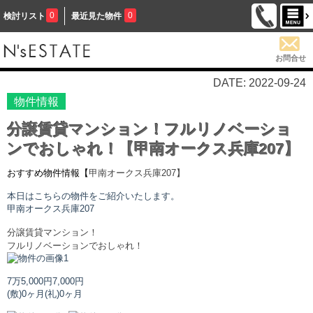
0
0
検討リスト
最近見た物件
お問合せ
DATE: 2022-09-24
物件情報
分譲賃貸マンション！フルリノベーショ
ンでおしゃれ！【甲南オークス兵庫207】
おすすめ物件情報【
甲南オークス兵庫
207】
本日はこちらの物件をご紹介いたします。
甲南オークス兵庫
207
分譲賃貸マンション！
フルリノベーションでおしゃれ！
7万5,000円
7,000円
(敷)0ヶ月
(礼)0ヶ月