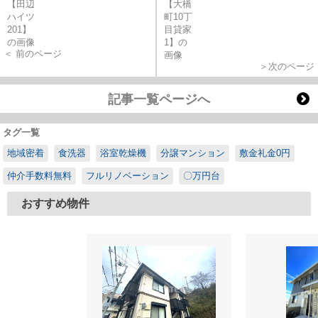
＜ 前のページ
＞次のページ
記事一覧ページへ
タグ一覧
地域密着
食洗器
浴室乾燥機
分譲マンション
敷金礼金0円
仲介手数料無料
フルリノベーション
〇万円台
おすすめ物件