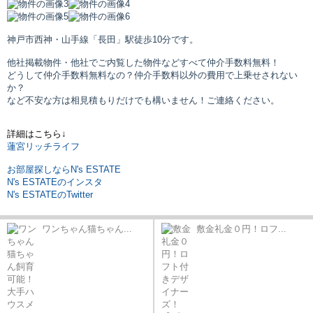
神戸市西神・山手線「長田」駅
徒歩10分です。
他社掲載物件・他社でご内覧した物件などすべて仲介手数料無料！
どうして仲介手数料無料なの？仲介手数料以外の費用で上乗せされない
か？
など不安な方は相見積もりだけでも構いません！ご連絡ください。
詳細はこちら↓
蓮宮リッチライフ
お部屋探しならN's ESTATE
N's ESTATEのインスタ
N's ESTATEのTwitter
ワンちゃん猫ちゃん...
敷金礼金０円！ロフ...