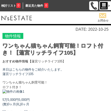
0
0
検討リスト
最近見た物件
お問合せ
DATE: 2022-10-25
物件情報
ワンちゃん猫ちゃん飼育可能！ロフト付
き！【蓮宮リッチライフ105】
おすすめ物件情報【
蓮宮リッチライフ
105】
本日はこちらの物件をご紹介いたします。
蓮宮リッチライフ
105
ワンちゃん猫ちゃん飼育可能！
ロフト付き！
5万5,000円
5,000円
(敷)0ヶ月
(礼)0ヶ月