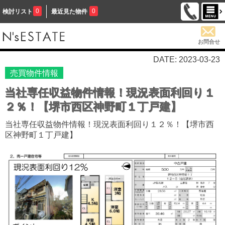
0
0
検討リスト
最近見た物件
お問合せ
DATE: 2023-03-23
売買物件情報
当社専任収益物件情報！現況表面利回り１
２％！【堺市西区神野町１丁戸建】
当社専任収益物件情報！現況表面利回り１２％！【堺市西
区神野町１丁戸建】