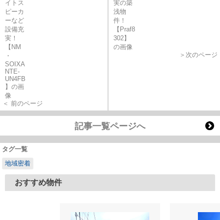
＞次のページ
＜ 前のページ
記事一覧ページへ
タグ一覧
地域密着
おすすめ物件