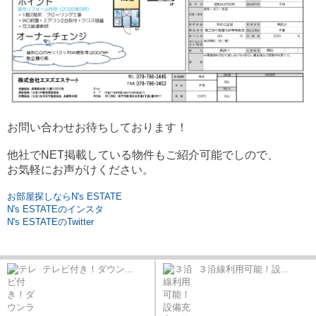
お問い合わせお待ちしております！
他社でNET掲載している物件もご紹介可能でしので、
お気軽にお声がけください。
お部屋探しならN's ESTATE
N's ESTATEのインスタ
N's ESTATEのTwitter
テレビ付き！ダウン...
３沿線利用可能！設...