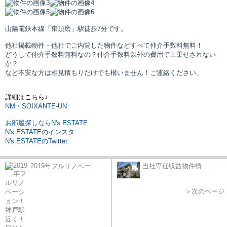
山陽電鉄本線「東須磨」駅
徒歩7分です。
他社掲載物件・他社でご内覧した物件などすべて仲介手数料無料！
どうして仲介手数料無料なの？仲介手数料以外の費用で上乗せされない
か？
など不安な方は相見積もりだけでも構いません！ご連絡ください。
詳細はこちら↓
NM・SOIXANTE-UN
お部屋探しならN's ESTATE
N's ESTATEのインスタ
N's ESTATEのTwitter
2019年フルリノベー...
当社専任収益物件情...
＞次のページ