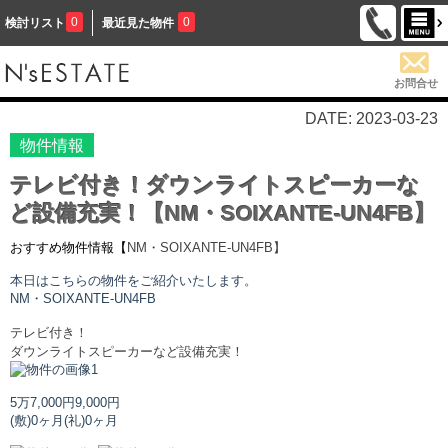
0
0
検討リスト
最近見た物件
お問合せ
DATE: 2023-03-23
物件情報
テレビ付き！ダウンライトスピーカーな
ど設備充実！【NM・SOIXANTE-UN4FB】
おすすめ物件情報【
NM・SOIXANTE-UN
4FB】
本日はこちらの物件をご紹介いたします。
NM・SOIXANTE-UN
4FB
テレビ付き！
ダウンライトスピーカーなど設備充実！
5万7,000円
9,000円
(敷)0ヶ月
(礼)0ヶ月