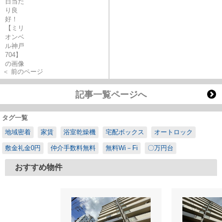
＜ 前のページ
記事一覧ページへ
タグ一覧
地域密着
家賃
浴室乾燥機
宅配ボックス
オートロック
敷金礼金0円
仲介手数料無料
無料Wi－Fi
〇万円台
おすすめ物件