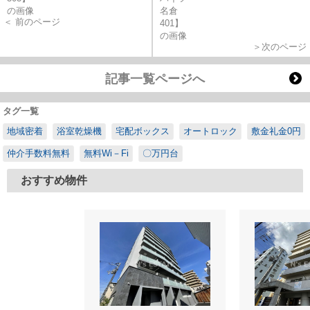
＜ 前のページ
＞次のページ
記事一覧ページへ
タグ一覧
地域密着
浴室乾燥機
宅配ボックス
オートロック
敷金礼金0円
仲介手数料無料
無料Wi－Fi
〇万円台
おすすめ物件