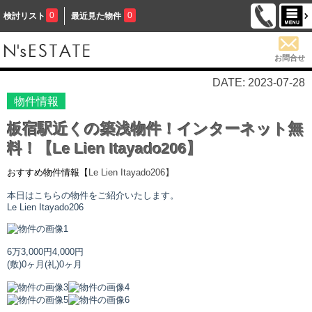
0
0
検討リスト
最近見た物件
お問合せ
DATE: 2023-07-28
物件情報
板宿駅近くの築浅物件！インターネット無
料！【Le Lien Itayado206】
おすすめ物件情報【
Le Lien Itayado
206】
本日はこちらの物件をご紹介いたします。
Le Lien Itayado
206
6万3,000円
4,000円
(敷)0ヶ月
(礼)0ヶ月