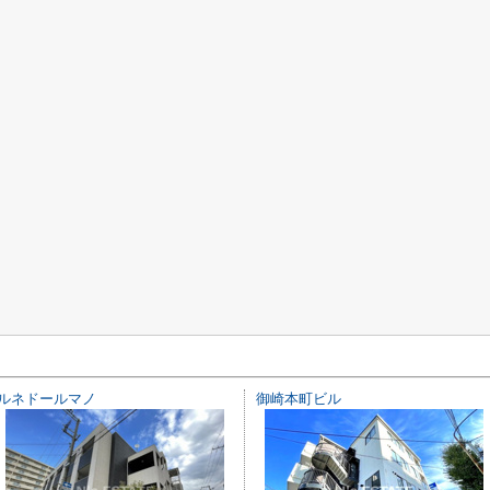
ルネドールマノ
御崎本町ビル