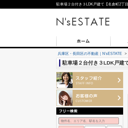
駐車場２台付き３LDK戸建て【名倉町2丁目
兵庫区・長田区の不動産｜N’sESTATE
>
駐車場２台付き３LDK戸建