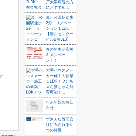
戸大学病院の方
におすすめ...
湊川公園駅徒歩
2分！リノベー
ション１LDK！
【湊川センター
ビルB棟313】
春の新生活応援
キャンペー
ン！！
大手ハウスメー
カー施工の新築
？
１LDK！ワンち
ゃん猫ちゃん飼
育可能！...
年末年始のお知
らせ
ずさんな管理会
社にみられる6
つの特徴