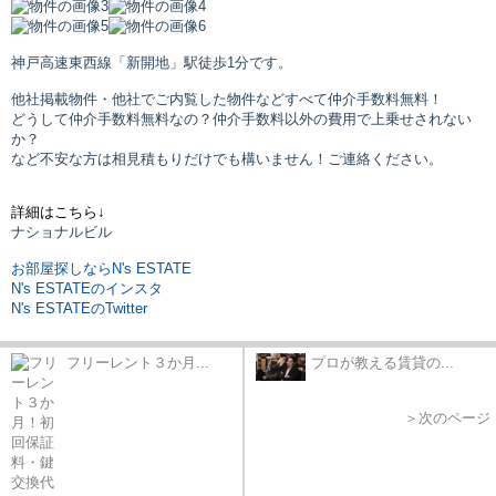
神戸高速東西線「新開地」駅
徒歩1分です。
他社掲載物件・他社でご内覧した物件などすべて仲介手数料無料！
どうして仲介手数料無料なの？仲介手数料以外の費用で上乗せされない
か？
など不安な方は相見積もりだけでも構いません！ご連絡ください。
詳細はこちら↓
ナショナルビル
お部屋探しならN's ESTATE
N's ESTATEのインスタ
N's ESTATEのTwitter
フリーレント３か月...
プロが教える賃貸の...
＞次のページ