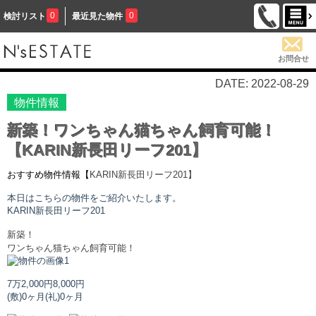
0
0
検討リスト
最近見た物件
お問合せ
DATE: 2022-08-29
物件情報
新築！ワンちゃん猫ちゃん飼育可能！
【KARIN新長田リーフ201】
おすすめ物件情報【
KARIN新長田リーフ
201】
本日はこちらの物件をご紹介いたします。
KARIN新長田リーフ
201
新築！
ワンちゃん猫ちゃん飼育可能！
7万2,000円
8,000円
(敷)0ヶ月
(礼)0ヶ月