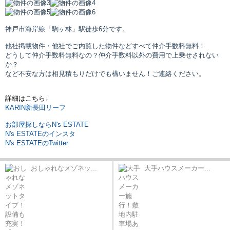
神戸市海岸線「駒ヶ林」駅
徒歩6分です。
他社掲載物件・他社でご内覧した物件などすべて仲介手数料無料！
どうして仲介手数料無料なの？仲介手数料以外の費用で上乗せされない
か？
など不安な方は相見積もりだけでも構いません！ご連絡ください。
詳細はこちら↓
KARIN新長田リーフ
お部屋探しならN's ESTATE
N's ESTATEのインスタ
N's ESTATEのTwitter
おしゃれなメゾネッ...
大手ハウスメーカー...