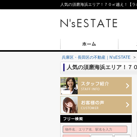
人気の須磨海浜エリア！７０㎡越え！【ラポー
兵庫区・長田区の不動産｜N’sESTATE
>
人気の須磨海浜エリア！７０