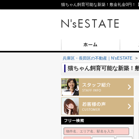
猫ちゃん飼育可能な新築！敷金礼金0円！【エ
兵庫区・長田区の不動産｜N’sESTATE
>
猫ちゃん飼育可能な新築！敷