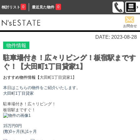
0
0
検討リスト
最近見た物件
お問合せ
DATE: 2023-08-28
物件情報
駐車場付き！広々リビング！板宿駅まです
ぐ！【大田町1丁目貸家1】
おすすめ物件情報【
大田町1丁目貸家
1】
本日はこちらの物件をご紹介いたします。
大田町1丁目貸家
駐車場付き！広々リビング！
板宿駅まですぐ！
15万円
0円
(敷)0ヶ月
(礼)1ヶ月