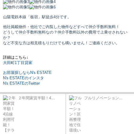
山陽電鉄本線「板宿」駅
徒歩4分です。
他社掲載物件・他社でご内覧した物件などすべて仲介手数料無料！
どうして仲介手数料無料なの？仲介手数料以外の費用で上乗せされない
か？
など不安な方は相見積もりだけでも構いません！ご連絡ください。
詳細はこちら↓
大田町1丁目貸家
お部屋探しならN's ESTATE
N's ESTATEのインスタ
N's ESTATEのTwitter
２年間家賃半額！4...
フルリノベーション...