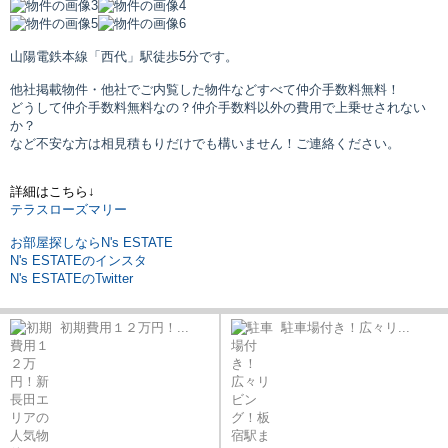
山陽電鉄本線「西代」駅
徒歩5分です。
他社掲載物件・他社でご内覧した物件などすべて仲介手数料無料！
どうして仲介手数料無料なの？仲介手数料以外の費用で上乗せされない
か？
など不安な方は相見積もりだけでも構いません！ご連絡ください。
詳細はこちら↓
テラスローズマリー
お部屋探しならN's ESTATE
N's ESTATEのインスタ
N's ESTATEのTwitter
初期費用１２万円！...
駐車場付き！広々リ...