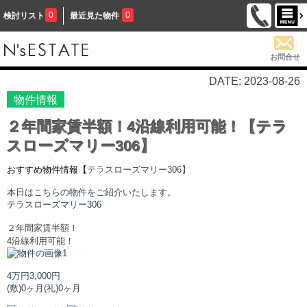
0
0
検討リスト
最近見た物件
お問合せ
DATE: 2023-08-26
物件情報
２年間家賃半額！4沿線利用可能！【テラ
スローズマリー306】
おすすめ物件情報【
テラスローズマリー
306】
本日はこちらの物件をご紹介いたします。
テラスローズマリー
306
２年間家賃半額！
4沿線利用可能！
4万円
3,000円
(敷)0ヶ月
(礼)0ヶ月