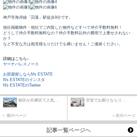
神戸市海岸線「苅藻」駅
徒歩9分です。
他社掲載物件・他社でご内覧した物件などすべて仲介手数料無料！
どうして仲介手数料無料なの？仲介手数料以外の費用で上乗せされない
か？
など不安な方は相見積もりだけでも構いません！ご連絡ください。
詳細はこちら↓
ヤーナパレスノース
お部屋探しならN's ESTATE
N's ESTATEのインスタ
N's ESTATEのTwitter
校区が兵庫区で人気...
空室でお困りならリ...
＜ 前のページ
＞次のページ
記事一覧ページへ