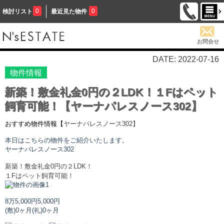
0
0
検討リスト
最近見た物件
お問合せ
DATE: 2022-07-16
物件情報
新築！敷金礼金0円の２LDK！１Fはペット
飼育可能！【ヤーナパレスノース302】
おすすめ物件情報【
ヤーナパレスノース
302】
本日はこちらの物件をご紹介いたします。
ヤーナパレスノース
302
新築！敷金礼金0円の２LDK！
１Fはペット飼育可能！
8万5,000円
5,000円
(敷)0ヶ月
(礼)0ヶ月