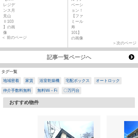
＜ 前のページ
＞次のページ
記事一覧ページへ
タグ一覧
地域密着
家賃
浴室乾燥機
宅配ボックス
オートロック
仲介手数料無料
無料Wi－Fi
〇万円台
おすすめ物件