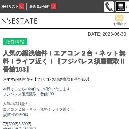
0
0
検討リスト
最近見た物件
お問合せ
DATE: 2023-06-30
物件情報
人気の築浅物件！エアコン２台・ネット無
料！ライフ近く！【フジパレス須磨鷹取Ⅱ
番館103】
おすすめ物件情報【
フジパレス須磨鷹取Ⅱ番館
103】
本日はこちらの物件をご紹介いたします。
フジパレス須磨鷹取Ⅱ番館
103
人気の築浅物件！
エアコン２台・ネット無料！ライフ近く！
7万500円
3,800円